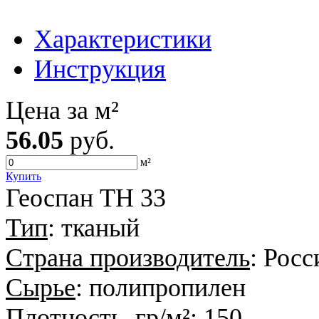
Характеристики
Инструкция
Цена за м²
56.05
руб.
м²
Купить
Геоспан ТН 33
Тип
: тканый
Страна производитель
: Росс
Сырье
: полипропилен
Плотность, гр/м²
: 150