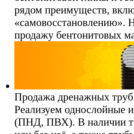
рядом преимуществ, вклю
«самовосстановлению». 
продажу бентонитовых ма
Продажа дренажных труб
Реализуем однослойные 
(ПНД, ПВХ). В наличии т