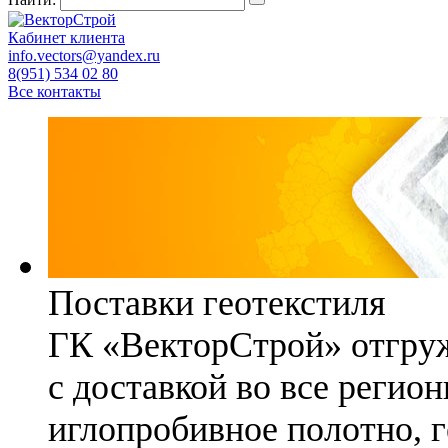
Кабинет клиента
info.vectors@yandex.ru
8(951) 534 02 80
Все контакты
Поставки геотекстиля
ГК «ВекторСтрой» отгруж
с доставкой во все регио
иглопробивное полотно, 