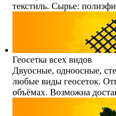
текстиль. Сырье: полиэфи
Геосетка всех видов
Двуосные, одноосные, ст
любые виды геосеток. Отг
объёмах. Возможна достав