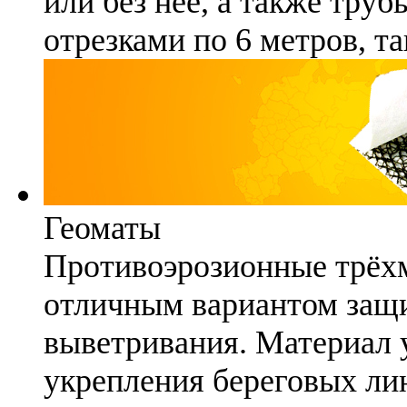
или без неё, а также труб
отрезками по 6 метров, та
Геоматы
Противоэрозионные трёх
отличным вариантом защи
выветривания. Материал 
укрепления береговых ли