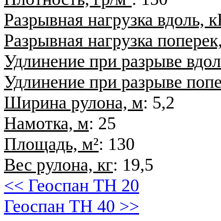
Разрывная нагрузка вдоль, 
Разрывная нагрузка поперек
Удлинение при разрыве вдол
Удлинение при разрыве попе
Ширина рулона, м
: 5,2
Намотка, м
: 25
Площадь, м²
: 130
Вес рулона, кг
: 19,5
<< Геоспан ТН 20
Геоспан ТН 40 >>