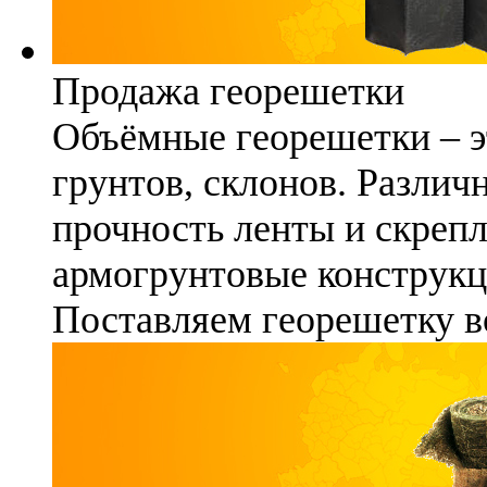
Продажа георешетки
Объёмные георешетки – э
грунтов, склонов. Различ
прочность ленты и скреп
армогрунтовые конструкц
Поставляем георешетку в