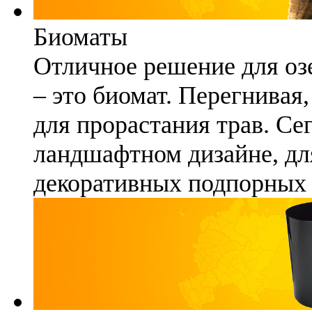
Биоматы
Отличное решение для озе
– это биомат. Перегнивая
для прорастания трав. Се
ландшафтном дизайне, для
декоративных подпорных 