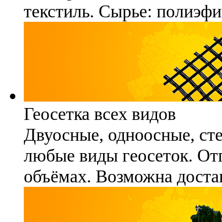
текстиль. Сырье: полиэфи
Геосетка всех видов
Двуосные, одноосные, ст
любые виды геосеток. Отг
объёмах. Возможна достав