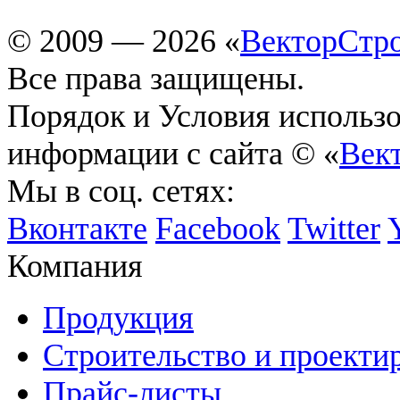
© 2009 — 2026 «
ВекторСтр
Все права защищены.
Порядок и Условия использ
информации с сайта © «
Век
Мы в соц. сетях:
Вконтакте
Facebook
Twitter
Компания
Продукция
Строительство и проекти
Прайс-листы