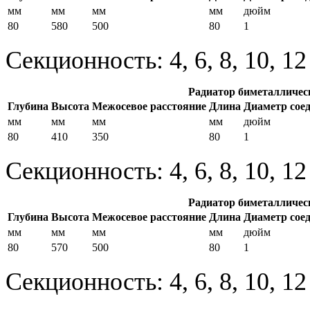
мм
мм
мм
мм
дюйм
80
580
500
80
1
Секционность: 4, 6, 8, 10, 1
Радиатор биметалличес
Глубина
Высота
Межосевое расстояние
Длина
Диаметр сое
мм
мм
мм
мм
дюйм
80
410
350
80
1
Секционность: 4, 6, 8, 10, 1
Радиатор биметалличес
Глубина
Высота
Межосевое расстояние
Длина
Диаметр сое
мм
мм
мм
мм
дюйм
80
570
500
80
1
Секционность: 4, 6, 8, 10, 1