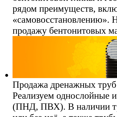
рядом преимуществ, вклю
«самовосстановлению». 
продажу бентонитовых ма
Продажа дренажных труб
Реализуем однослойные 
(ПНД, ПВХ). В наличии т