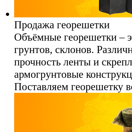
Продажа георешетки
Объёмные георешетки – э
грунтов, склонов. Различ
прочность ленты и скреп
армогрунтовые конструкц
Поставляем георешетку в