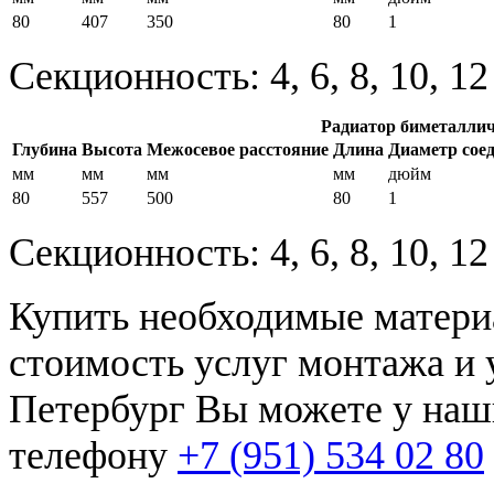
80
407
350
80
1
Секционность: 4, 6, 8, 10, 1
Радиатор биметаллич
Глубина
Высота
Межосевое расстояние
Длина
Диаметр сое
мм
мм
мм
мм
дюйм
80
557
500
80
1
Секционность: 4, 6, 8, 10, 1
Купить необходимые материа
стоимость услуг монтажа и у
Петербург Вы можете у наш
телефону
+7 (951) 534 02 80