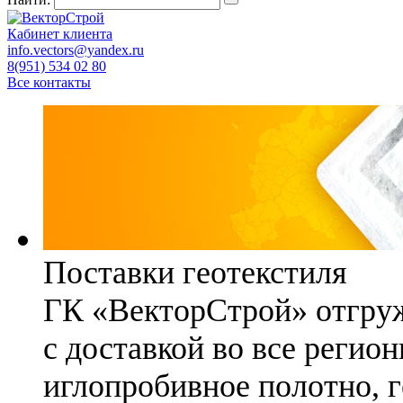
Кабинет клиента
info.vectors@yandex.ru
8(951) 534 02 80
Все контакты
Поставки геотекстиля
ГК «ВекторСтрой» отгруж
с доставкой во все регио
иглопробивное полотно, 