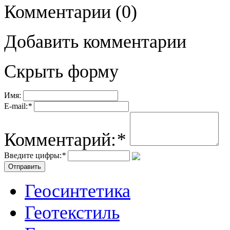
Комментарии
(0)
Добавить комментарии
Скрыть форму
Имя:
E-mail:
*
Комментарий:
*
Введите цифры:
*
Геосинтетика
Геотекстиль