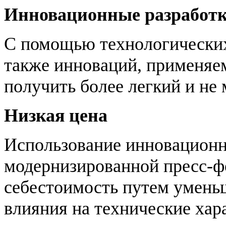
Инновационные разработ
С помощью технологических
также инноваций, применяем
получить более легкий и не
Низкая цена
Использование инновационн
модернизированной пресс-ф
себестоимость путем уменьш
влияния на технические хар