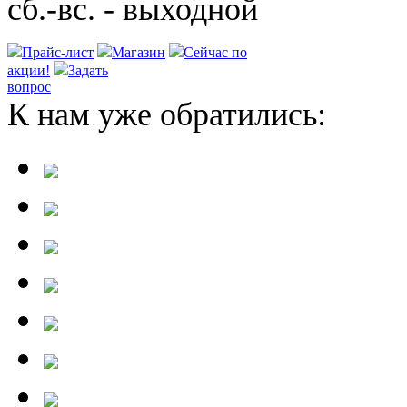
сб.-вс. - выходной
Прайс-лист
Магазин
Сейчас по
акции!
Задать
вопрос
К нам уже обратились: