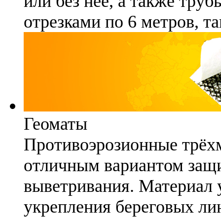
или без неё, а также труб
отрезками по 6 метров, та
Геоматы
Противоэрозионные трёх
отличным вариантом защи
выветривания. Материал 
укрепления береговых ли