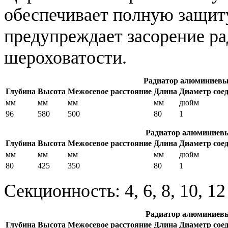
обеспечивает полную защиту
предупреждает засорение ра
шероховатости.
Радиатор алюминиевы
Глубина
Высота
Межосевое расстояние
Длина
Диаметр сое
мм
мм
мм
мм
дюйм
96
580
500
80
1
Радиатор алюминиевы
Глубина
Высота
Межосевое расстояние
Длина
Диаметр сое
мм
мм
мм
мм
дюйм
80
425
350
80
1
Секционность: 4, 6, 8, 10, 1
Радиатор алюминиевы
Глубина
Высота
Межосевое расстояние
Длина
Диаметр сое