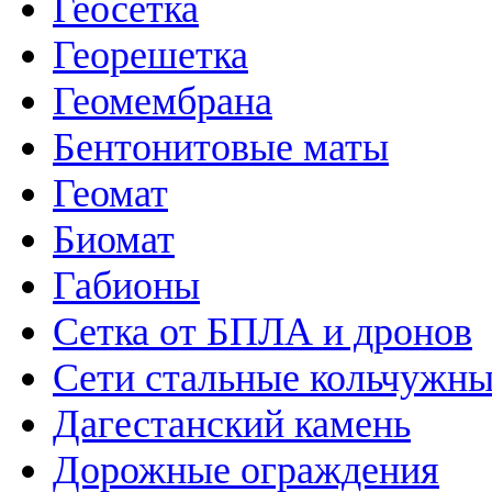
Геосетка
Георешетка
Геомембрана
Бентонитовые маты
Геомат
Биомат
Габионы
Сетка от БПЛА и дронов
Сети стальные кольчужн
Дагестанский камень
Дорожные ограждения