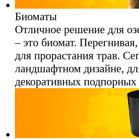
Биоматы
Отличное решение для озе
– это биомат. Перегнивая
для прорастания трав. Се
ландшафтном дизайне, для
декоративных подпорных 