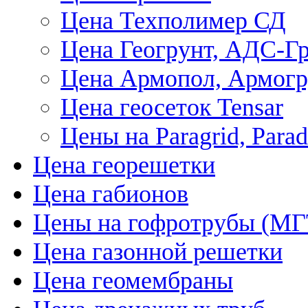
Цена Техполимер СД
Цена Геогрунт, АДС-Гр
Цена Армопол, Армогр
Цена геосеток Tensar
Цены на Paragrid, Parad
Цена георешетки
Цена габионов
Цены на гофротрубы (МГ
Цена газонной решетки
Цена геомембраны