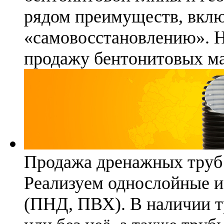
рядом преимуществ, вклю
«самовосстановлению». 
продажу бентонитовых ма
Продажа дренажных труб
Реализуем однослойные 
(ПНД, ПВХ). В наличии т