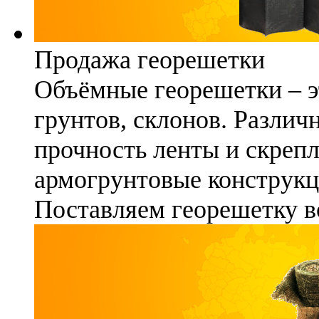
Продажа георешетки
Объёмные георешетки – э
грунтов, склонов. Различ
прочность ленты и скреп
армогрунтовые конструкц
Поставляем георешетку в