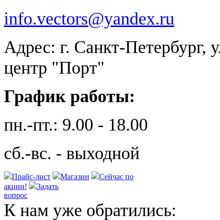
info.vectors@yandex.ru
Адрес: г. Санкт-Петербург, 
центр "Порт"
График работы:
пн.-пт.: 9.00 - 18.00
сб.-вс. - выходной
Прайс-лист
Магазин
Сейчас по
акции!
Задать
вопрос
К нам уже обратились: