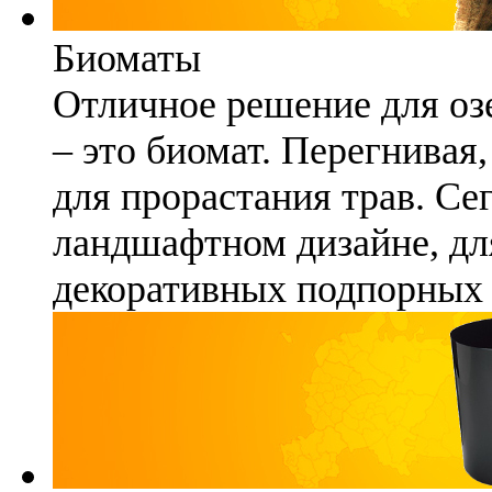
Биоматы
Отличное решение для озе
– это биомат. Перегнивая
для прорастания трав. Се
ландшафтном дизайне, для
декоративных подпорных 