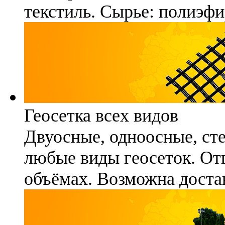
текстиль. Сырье: полиэфи
Геосетка всех видов
Двуосные, одноосные, ст
любые виды геосеток. Отг
объёмах. Возможна достав