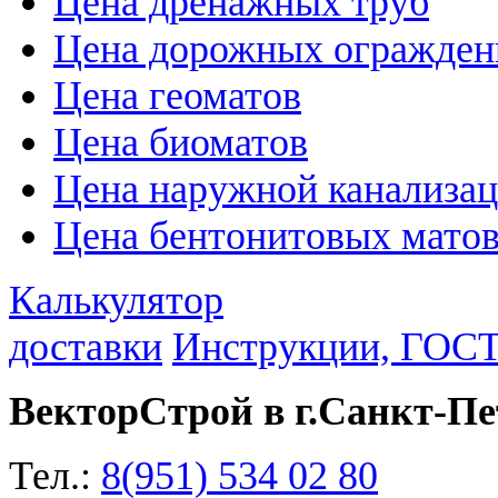
Цена дренажных труб
Цена дорожных огражден
Цена геоматов
Цена биоматов
Цена наружной канализа
Цена бентонитовых мато
Калькулятор
доставки
Инструкции, ГОС
ВекторСтрой в г.Санкт-Пе
Тел.:
8(951) 534 02 80