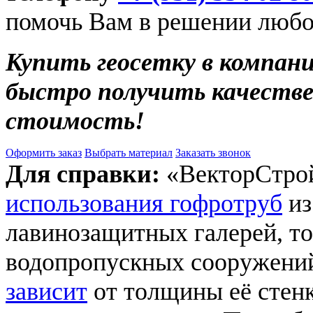
помочь Вам в решении любо
Купить геосетку в компан
быстро получить качеств
стоимость!
Оформить заказ
Выбрать материал
Заказать звонок
Для справки:
«ВекторСтрой
использования гофротруб
из
лавинозащитных галерей, то
водопропускных сооружени
зависит
от толщины её стенк