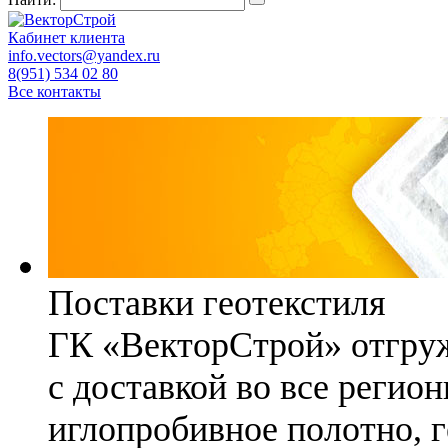
Кабинет клиента
info.vectors@yandex.ru
8(951) 534 02 80
Все контакты
Поставки геотекстиля
ГК «ВекторСтрой» отгруж
с доставкой во все регио
иглопробивное полотно, 