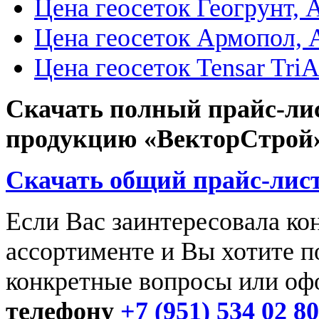
Цена геосеток Геогрунт,
Цена геосеток Армопол, 
Цена геосеток Tensar TriA
Скачать полный прайс-лист
продукцию «ВекторСтрой
Скачать общий прайс-лист
Если Вас заинтересовала ко
ассортименте и Вы хотите п
конкретные вопросы или офо
телефону
+7 (951) 534 02 80