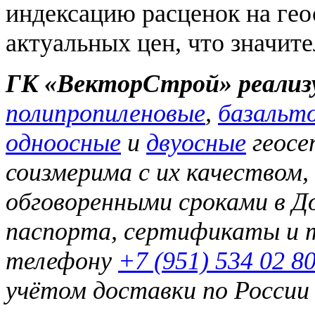
индексацию расценок на гео
актуальных цен, что значите
ГК «ВекторСтрой» реализ
полипропиленовые
,
базальт
одноосные
и
двуосные
геосе
соизмерима с их качеством,
обговоренными сроками в Д
паспорта, сертификаты и т
телефону
+7 (951) 534 02 8
учётом доставки по России