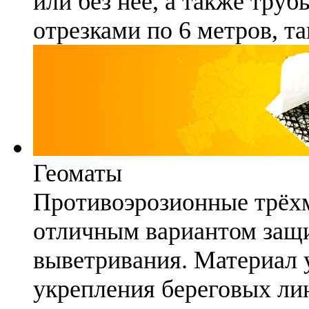
или без неё, а также труб
отрезками по 6 метров, та
Геоматы
Противоэрозионные трёх
отличным вариантом защи
выветривания. Материал 
укрепления береговых ли