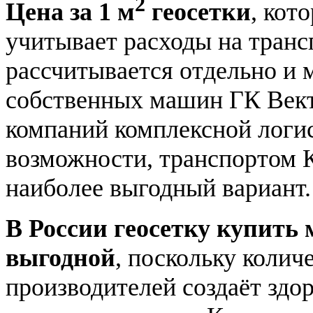
2
Цена за 1 м
геосетки
, кот
учитывает расходы на транс
рассчитывается отдельно и
собственных машин ГК Век
компаний комплексной логис
возможности, транспортом 
наиболее выгодный вариант.
В России геосетку купить
выгодной
, поскольку колич
производителей создаёт здо