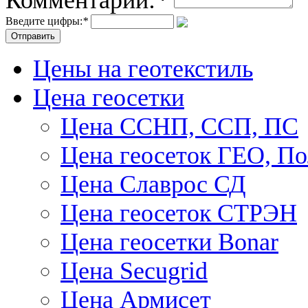
Введите цифры:
*
Цены на геотекстиль
Цена геосетки
Цена ССНП, ССП, ПС
Цена геосеток ГЕО, П
Цена Славрос СД
Цена геосеток СТРЭН
Цена геосетки Bonar
Цена Secugrid
Цена Армисет