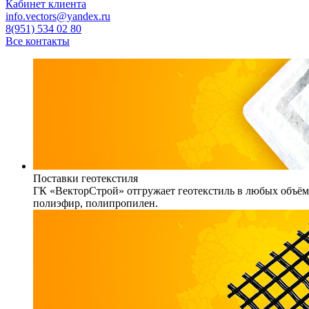
Кабинет клиента
info.vectors@yandex.ru
8(951) 534 02 80
Все контакты
Поставки геотекстиля
ГК «ВекторСтрой» отгружает геотекстиль в любых объёма
полиэфир, полипропилен.