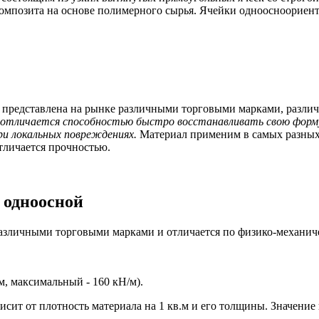
композита на основе полимерного сырья. Ячейки одноосноориен
, представлена на рынке различными торговыми марками, разл
отличается способностью быстро восстанавливать свою форму
ри локальных повреждениях.
Материал применим в самых разных 
тличается прочностью.
 одноосной
 различными торговыми марками и отличается по физико-механи
, максимальный - 160 кН/м).
исит от плотность материала на 1 кв.м и его толщины. Значение