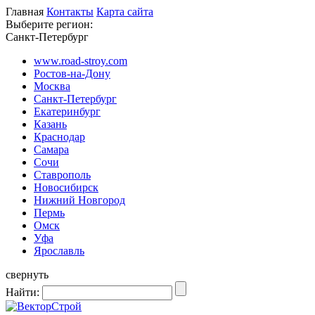
Главная
Контакты
Карта сайта
Выберите регион:
Санкт-Петербург
www.road-stroy.com
Ростов-на-Дону
Москва
Санкт-Петербург
Екатеринбург
Казань
Краснодар
Самара
Сочи
Ставрополь
Новосибирск
Нижний Новгород
Пермь
Омск
Уфа
Ярославль
свернуть
Найти: