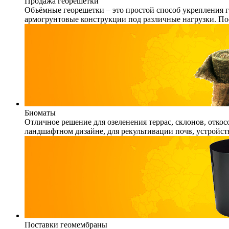
Продажа георешетки
Объёмные георешетки – это простой способ укрепления г
армогрунтовые конструкции под различные нагрузки. По
Биоматы
Отличное решение для озеленения террас, склонов, откос
ландшафтном дизайне, для рекультивации почв, устройст
Поставки геомембраны