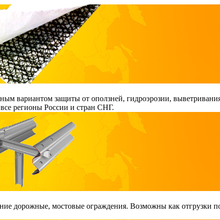
ым вариантом защиты от оползней, гидроэрозии, выветривания
все регионы России и стран СНГ.
ие дорожные, мостовые ограждения. Возможны как отгрузки поэ