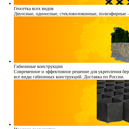
Геосетка всех видов
Двуосные, одноосные, стекловолоконные, полиэфирные – 
Габионные конструкции
Современное и эффективное решение для укрепления бере
все виды габионных конструкций. Доставка по России.