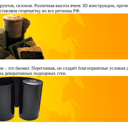
рунтов, склонов. Различная высота ячеек 3D конструкции, про
ставляем георешетку во все регионы РФ.
ов – это биомат. Перегнивая, он создаёт благоприятные условия
ва декоративных подпорных стен.