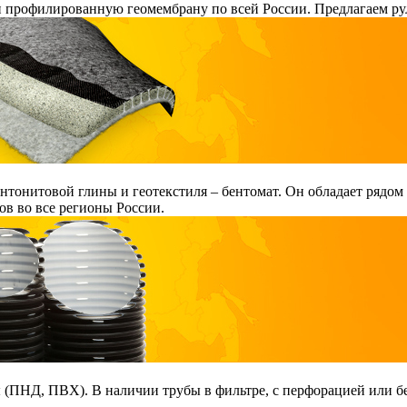
и профилированную геомембрану по всей России. Предлагаем ру
тонитовой глины и геотекстиля – бентомат. Он обладает рядом
в во все регионы России.
ПНД, ПВХ). В наличии трубы в фильтре, с перфорацией или без 