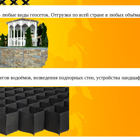
любые виды геосеток. Отгрузки по всей стране в любых объёма
гов водоёмов, возведения подпорных стен, устройства ландшаф