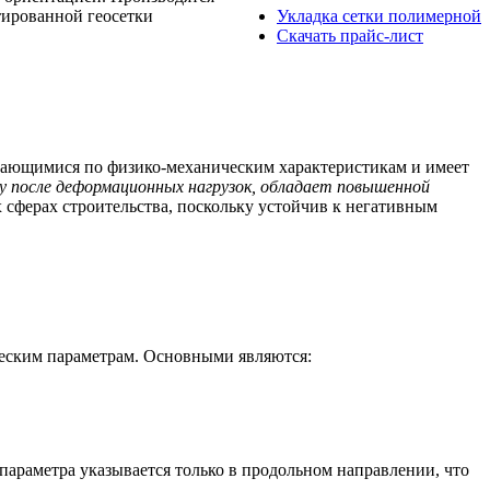
тированной геосетки
Укладка сетки полимерной
Скачать прайс-лист
ичающимися по физико-механическим характеристикам и имеет
 после деформационных нагрузок, обладает повышенной
сферах строительства, поскольку устойчив к негативным
ческим параметрам. Основными являются:
 параметра указывается только в продольном направлении, что