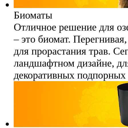
Биоматы
Отличное решение для озе
– это биомат. Перегнивая
для прорастания трав. Се
ландшафтном дизайне, для
декоративных подпорных 