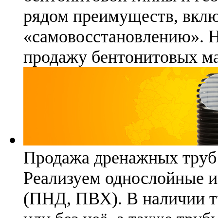
рядом преимуществ, вклю
«самовосстановлению». 
продажу бентонитовых ма
Продажа дренажных труб
Реализуем однослойные 
(ПНД, ПВХ). В наличии т