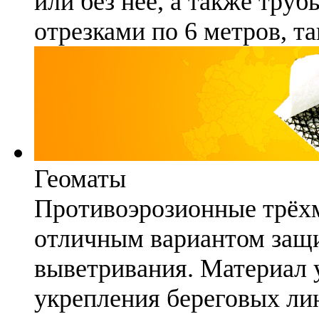
или без неё, а также труб
отрезками по 6 метров, та
Геоматы
Противоэрозионные трёх
отличным вариантом защи
выветривания. Материал 
укрепления береговых ли