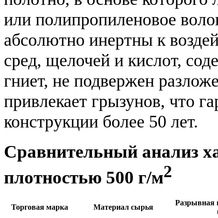
или полипропиленовое волок
абсолютно инертны к возде
сред, щелочей и кислот, со
гниет, не подвержен разлож
привлекает грызунов, что г
конструкции более 50 лет.
Сравнительный анализ ха
2
плотностью 500 г/м
Разрывная н
Торговая марка
Материал сырья