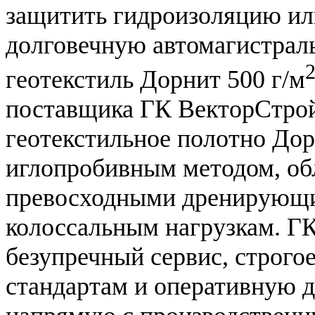
защитить гидроизоляцию ил
долговечную автомагистрал
геотекстиль Дорнит 500 г/м
поставщика ГК ВекторСтрой
геотекстильное полотно Дор
иглопробивным методом, об
превосходными дренирующи
колоссальным нагрузкам. Г
безупречный сервис, строго
стандартам и оперативную 