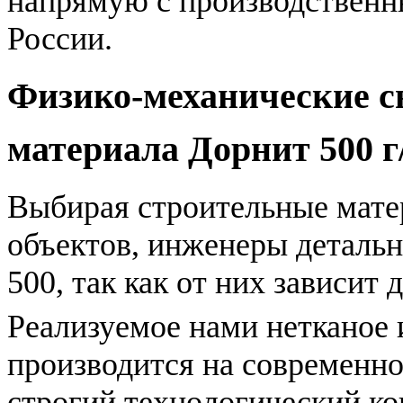
напрямую с производственн
России.
Физико-механические с
материала Дорнит 500 г
Выбирая строительные мате
объектов, инженеры деталь
500, так как от них зависит
Реализуемое нами нетканое 
производится на современн
строгий технологический ко