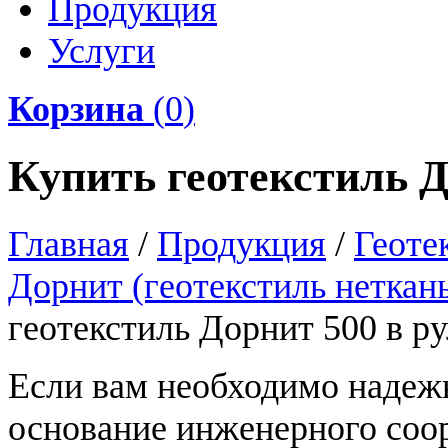
Продукция
Услуги
Корзина
(
0
)
Купить геотекстиль Д
Главная
/
Продукция
/
Геоте
Дорнит (геотекстиль неткан
геотекстиль Дорнит 500 в р
Если вам необходимо надеж
основание инженерного соо