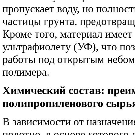
пропускает воду, но полнос
частицы грунта, предотвращ
Кроме того, материал имеет
ультрафиолету (УФ), что по
работы под открытым небом
полимера.
Химический состав: преи
полипропиленового сырь
В зависимости от назначения
полотно, в основе которого