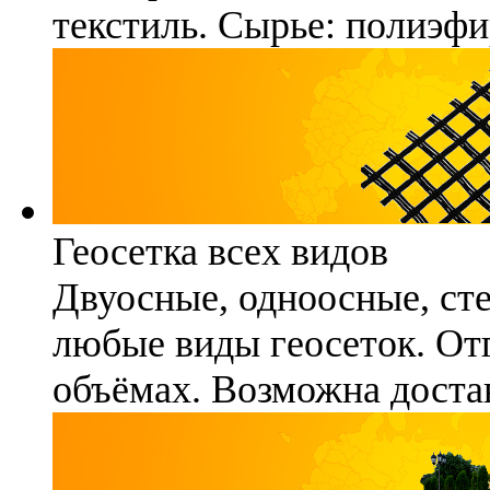
текстиль. Сырье: полиэфи
Геосетка всех видов
Двуосные, одноосные, ст
любые виды геосеток. Отг
объёмах. Возможна достав