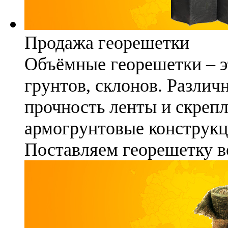
Продажа георешетки
Объёмные георешетки – э
грунтов, склонов. Различ
прочность ленты и скреп
армогрунтовые конструкц
Поставляем георешетку в