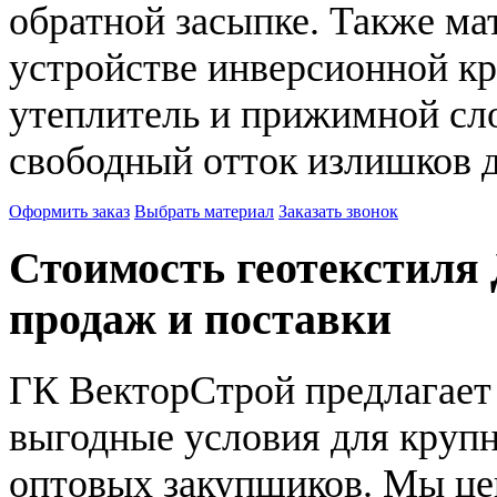
обратной засыпке. Также ма
устройстве инверсионной кр
утеплитель и прижимной сло
свободный отток излишков 
Оформить заказ
Выбрать материал
Заказать звонок
Стоимость геотекстиля 
продаж и поставки
ГК ВекторСтрой предлагает
выгодные условия для круп
оптовых закупщиков. Мы ц