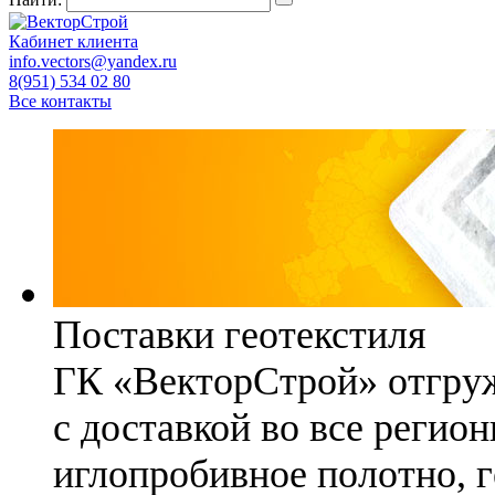
Кабинет клиента
info.vectors@yandex.ru
8(951) 534 02 80
Все контакты
Поставки геотекстиля
ГК «ВекторСтрой» отгруж
с доставкой во все регио
иглопробивное полотно, 