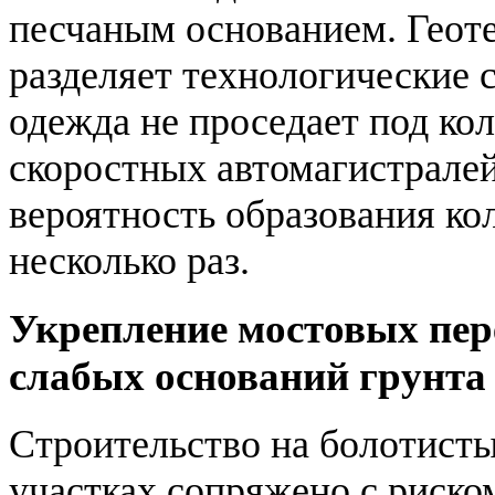
песчаным основанием. Геот
разделяет технологические 
одежда не проседает под ко
скоростных автомагистрале
вероятность образования ко
несколько раз.
Укрепление мостовых пер
слабых оснований грунта
Строительство на болотисты
участках сопряжено с риско