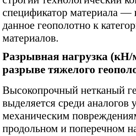
спецификатор материала — в
данное геополотно к катего
материалов.
Разрывная нагрузка (кН/м
разрыве тяжелого геопол
Высокопрочный нетканый ге
выделяется среди аналогов 
механическим повреждениям.
продольном и поперечном на