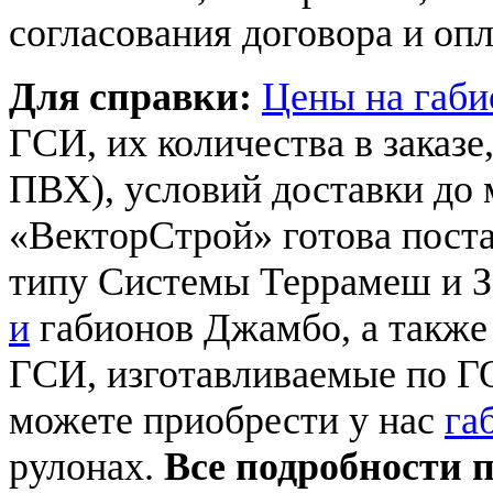
согласования договора и опл
Для справки:
Цены на габи
ГСИ, их количества в заказе
ПВХ), условий доставки до 
«ВекторСтрой» готова пост
типу Системы Террамеш и 
и
габионов Джамбо, а также
ГСИ, изготавливаемые по Г
можете приобрести у нас
га
рулонах.
Все подробности 